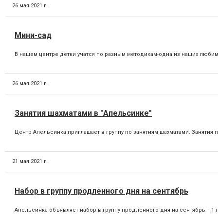
26 мая 2021 г.
Мини-сад
В нашем центре детки учатся по разным методикам-одна из наших любим
26 мая 2021 г.
Занятия шахматами в "Апельсинке"
Центр Апельсинка приглашает в группу по занятиям шахматами. Занятия пр
21 мая 2021 г.
Набор в группу продленного дня на сентябрь
Апельсинка объявляет набор в группу продленного дня на сентябрь: - 1 групп