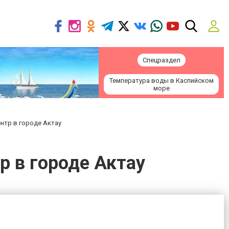
Спецраздел
Температура воды в Каспийском
море
нтр в городе Актау
 в городе Актау