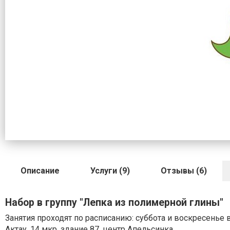
Описание
Услуги (9)
Отзывы (6)
Набор в группу "Лепка из полимерной глины"
Занятия проходят по расписанию: суббота и воскресенье в
Актау, 14 мкр, здание 87, центр Апельсинка