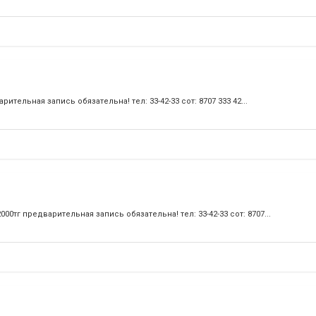
ительная запись обязательна! тел: 33-42-33 сот: 8707 333 42...
000тг предварительная запись обязательна! тел: 33-42-33 сот: 8707...