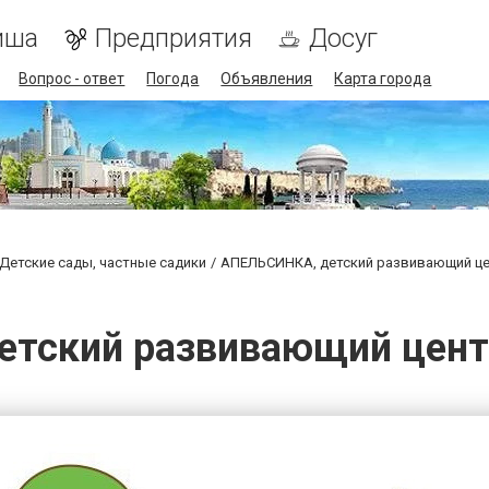
иша
Предприятия
Досуг
Вопрос - ответ
Погода
Объявления
Карта города
Детские сады, частные садики
АПЕЛЬСИНКА, детский развивающий це
тский развивающий центр