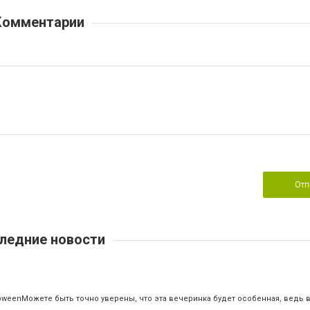
Комментарии
Отп
ледние новости
oweenМожете быть точно уверены, что эта вечеринка будет особенная, ведь 