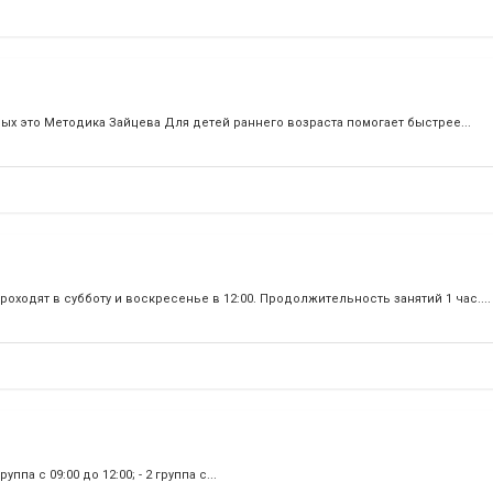
ых это Методика Зайцева Для детей раннего возраста помогает быстрее...
оходят в субботу и воскресенье в 12:00. Продолжительность занятий 1 час....
а с 09:00 до 12:00; - 2 группа c...