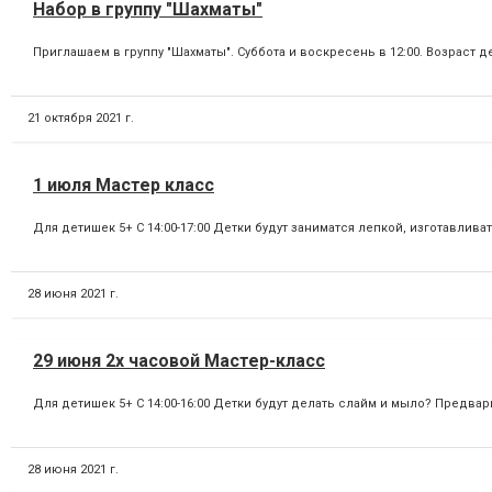
Набор в группу "Шахматы"
Приглашаем в группу "Шахматы". Суббота и воскресень в 12:00. Возраст д
21 октября 2021 г.
1 июля Мастер класс
Для детишек 5+ С 14:00-17:00 Детки будут заниматся лепкой, изготавлив
28 июня 2021 г.
29 июня 2х часовой Мастер-класс
Для детишек 5+ С 14:00-16:00 Детки будут делать слайм и мыло? Предвар
28 июня 2021 г.