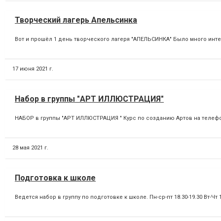
Творческий лагерь Апельсинка
Вот и прошёл 1 день творческого лагеря "АПЕЛЬСИНКА" Было много инте
17 июня 2021 г.
Набор в группы "АРТ ИЛЛЮСТРАЦИЯ"
НАБОР в группы "АРТ ИЛЛЮСТРАЦИЯ " Курс по созданию Артов на телефон
28 мая 2021 г.
Подготовка к школе
Ведется набор в группу по подготовке к школе. Пн-ср-пт 18.30-19.30 Вт-Чт