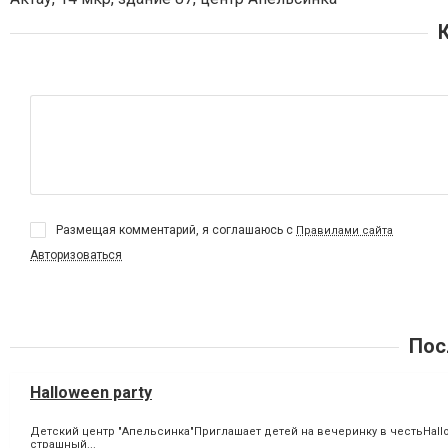
Размещая комментарий, я соглашаюсь с
Правилами сайта
Авторизоваться
Пос
Halloween party
Детский центр "Апельсинка"Приглашает детей на вечеринку в честьHall
страшный...