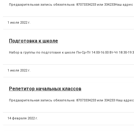
Предварительная запись обязательна: 87073334233 или 334233Наш адрес 
1 июля 2022 г.
Подготовка к школе
Набор в группы по подготовке к школе Пн-Ср-Пт 14:00-16:00 Вт-Чт 18:30-19
1 июля 2022 г.
Репетитор начальных классов
Предварительная запись обязательна: 87073334233 или 334233 Наш адрес
14 февраля 2022 г.