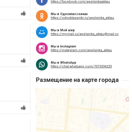
https://facebook.com/apelsinkaaktau
Мы в Одноклассниках
https://odnoklassniki.ru/apelsinka_aktau
Мы в Мой мир
https://my.mail.ru/
apelsinka_aktau@mail.ru
Мы в Instagram
https://instagram.com/apelsinka_aktau
Мы в WhatsApp
https://chat.whatsapp.com/7073334233
Размещение на карте города