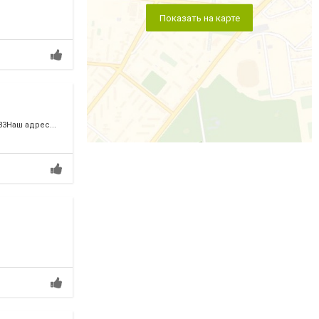
Показать на карте
33Наш адрес...