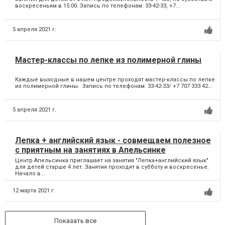
воскресеньям в 15:00. Запись по телефонам: 33-42-33, +7...
5 апреля 2021 г.
Мастер-классы по лепке из полимерной глины
Каждые выходные в нашем центре проходят мастер-классы по лепке
из полимерной глины. Запись по телефонам: 33-42-33/ +7 707 333 42...
5 апреля 2021 г.
Лепка + английский язык - совмещаем полезное
с приятным на занятиях в Апельсинке
Центр Апельсинка приглашает на занятия "Лепка+английский язык"
для детей старше 4 лет. Занятия проходят в субботу и воскресенье.
Начало в...
12 марта 2021 г.
Показать все