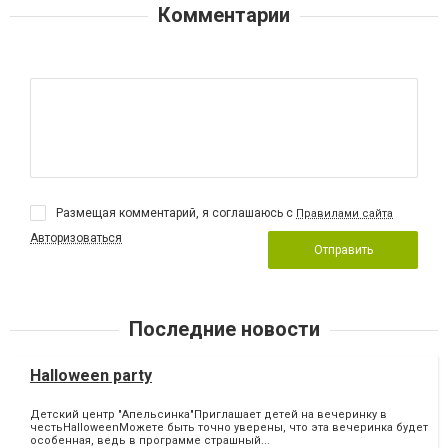
Комментарии
Размещая комментарий, я соглашаюсь с
Правилами сайта
Авторизоваться
Отправить
Последние новости
Halloween party
Детский центр "Апельсинка"Приглашает детей на вечеринку в
честьHalloweenМожете быть точно уверены, что эта вечеринка будет
особенная, ведь в программе страшный...