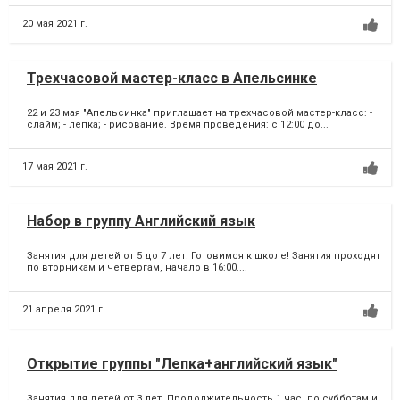
20 мая 2021 г.
Трехчасовой мастер-класс в Апельсинке
22 и 23 мая "Апельсинка" приглашает на трехчасовой мастер-класс: -
слайм; - лепка; - рисование. Время проведения: с 12:00 до...
17 мая 2021 г.
Набор в группу Английский язык
Занятия для детей от 5 до 7 лет! Готовимся к школе! Занятия проходят
по вторникам и четвергам, начало в 16:00....
21 апреля 2021 г.
Открытие группы "Лепка+английский язык"
Занятия для детей от 3 лет. Продолжительность 1 час, по субботам и