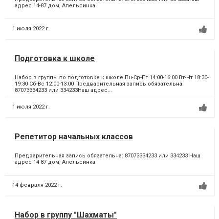
адрес 14-87 дом, Апельсинка
1 июля 2022 г.
Подготовка к школе
Набор в группы по подготовке к школе Пн-Ср-Пт 14:00-16:00 Вт-Чт 18:30-
19:30 Сб-Вс 12:00-13:00 Предварительная запись обязательна:
87073334233 или 334233Наш адрес...
1 июля 2022 г.
Репетитор начальных классов
Предварительная запись обязательна: 87073334233 или 334233 Наш
адрес 14-87 дом, Апельсинка
14 февраля 2022 г.
Набор в группу "Шахматы"