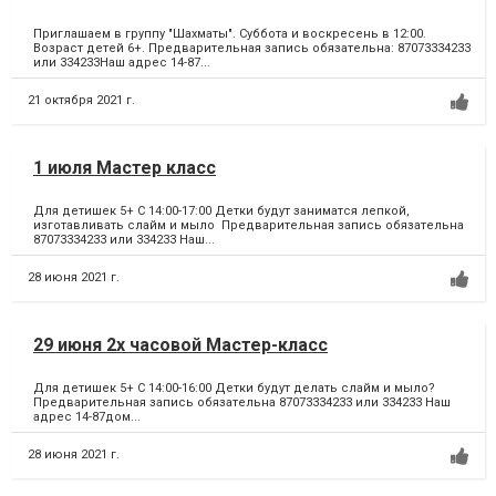
Приглашаем в группу "Шахматы". Суббота и воскресень в 12:00.
Возраст детей 6+. Предварительная запись обязательна: 87073334233
или 334233Наш адрес 14-87...
21 октября 2021 г.
1 июля Мастер класс
Для детишек 5+ С 14:00-17:00 Детки будут заниматся лепкой,
изготавливать слайм и мыло Предварительная запись обязательна
87073334233 или 334233 Наш...
28 июня 2021 г.
29 июня 2х часовой Мастер-класс
Для детишек 5+ С 14:00-16:00 Детки будут делать слайм и мыло?
Предварительная запись обязательна 87073334233 или 334233 Наш
адрес 14-87дом...
28 июня 2021 г.