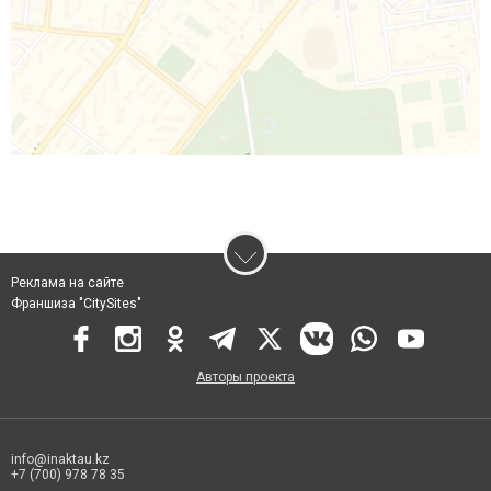
Реклама на сайте
Франшиза "CitySites"
Авторы проекта
info@inaktau.kz
+7 (700) 978 78 35