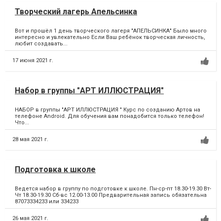
Творческий лагерь Апельсинка
Вот и прошёл 1 день творческого лагеря "АПЕЛЬСИНКА" Было много
интересно и увлекательно Если Ваш ребёнок творческая личность,
любит создавать...
17 июня 2021 г.
Набор в группы "АРТ ИЛЛЮСТРАЦИЯ"
НАБОР в группы "АРТ ИЛЛЮСТРАЦИЯ " Курс по созданию Артов на
телефоне Android. Для обучения вам понадобится только телефон!
Что...
28 мая 2021 г.
Подготовка к школе
Ведется набор в группу по подготовке к школе. Пн-ср-пт 18.30-19.30 Вт-
Чт 18.30-19.30 Сб-вс 12.00-13.00 Предварительная запись обязательна
87073334233 или 334233
26 мая 2021 г.