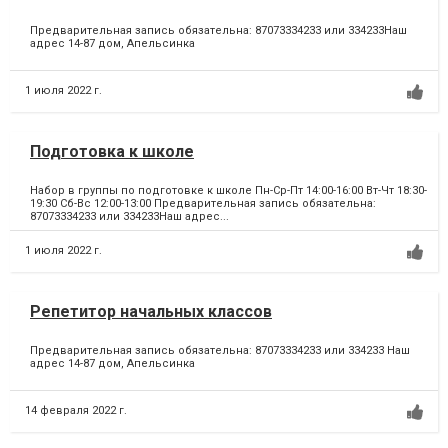
Предварительная запись обязательна: 87073334233 или 334233Наш
адрес 14-87 дом, Апельсинка
1 июля 2022 г.
Подготовка к школе
Набор в группы по подготовке к школе Пн-Ср-Пт 14:00-16:00 Вт-Чт 18:30-
19:30 Сб-Вс 12:00-13:00 Предварительная запись обязательна:
87073334233 или 334233Наш адрес...
1 июля 2022 г.
Репетитор начальных классов
Предварительная запись обязательна: 87073334233 или 334233 Наш
адрес 14-87 дом, Апельсинка
14 февраля 2022 г.