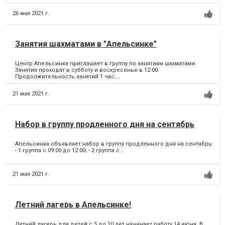
26 мая 2021 г.
Занятия шахматами в "Апельсинке"
Центр Апельсинка приглашает в группу по занятиям шахматами.
Занятия проходят в субботу и воскресенье в 12:00.
Продолжительность занятий 1 час....
21 мая 2021 г.
Набор в группу продленного дня на сентябрь
Апельсинка объявляет набор в группу продленного дня на сентябрь:
- 1 группа с 09:00 до 12:00; - 2 группа c...
21 мая 2021 г.
Летний лагерь в Апельсинке!
Летний лагерь для детей с 5 до 10 лет начинает работу 14 июня. В