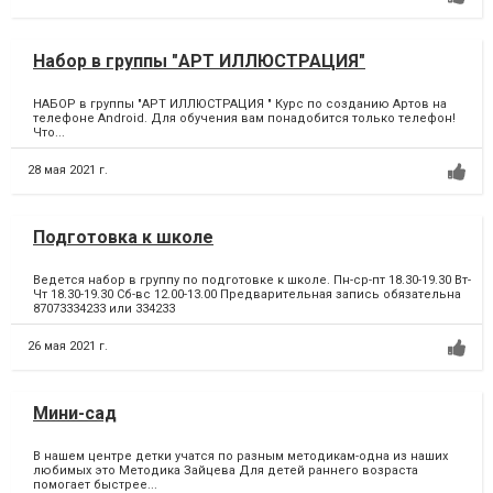
Набор в группы "АРТ ИЛЛЮСТРАЦИЯ"
НАБОР в группы "АРТ ИЛЛЮСТРАЦИЯ " Курс по созданию Артов на
телефоне Android. Для обучения вам понадобится только телефон!
Что...
28 мая 2021 г.
Подготовка к школе
Ведется набор в группу по подготовке к школе. Пн-ср-пт 18.30-19.30 Вт-
Чт 18.30-19.30 Сб-вс 12.00-13.00 Предварительная запись обязательна
87073334233 или 334233
26 мая 2021 г.
Мини-сад
В нашем центре детки учатся по разным методикам-одна из наших
любимых это Методика Зайцева Для детей раннего возраста
помогает быстрее...