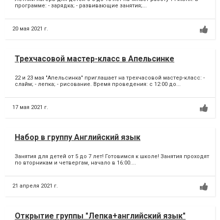
программе: - зарядка; - развивающие занятия;...
20 мая 2021 г.
Трехчасовой мастер-класс в Апельсинке
22 и 23 мая "Апельсинка" приглашает на трехчасовой мастер-класс: -
слайм; - лепка; - рисование. Время проведения: с 12:00 до...
17 мая 2021 г.
Набор в группу Английский язык
Занятия для детей от 5 до 7 лет! Готовимся к школе! Занятия проходят
по вторникам и четвергам, начало в 16:00....
21 апреля 2021 г.
Открытие группы "Лепка+английский язык"