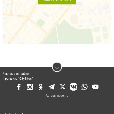
Реклама на сайте
Франшиза "CitySites"
Авторы проекта