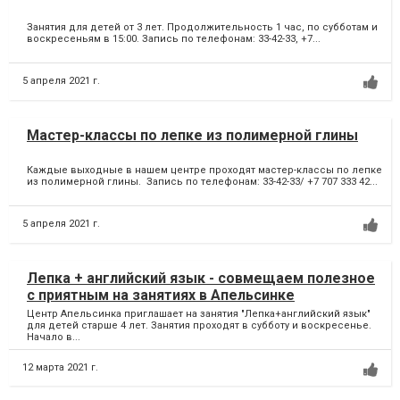
Занятия для детей от 3 лет. Продолжительность 1 час, по субботам и
воскресеньям в 15:00. Запись по телефонам: 33-42-33, +7...
5 апреля 2021 г.
Мастер-классы по лепке из полимерной глины
Каждые выходные в нашем центре проходят мастер-классы по лепке
из полимерной глины. Запись по телефонам: 33-42-33/ +7 707 333 42...
5 апреля 2021 г.
Лепка + английский язык - совмещаем полезное
с приятным на занятиях в Апельсинке
Центр Апельсинка приглашает на занятия "Лепка+английский язык"
для детей старше 4 лет. Занятия проходят в субботу и воскресенье.
Начало в...
12 марта 2021 г.