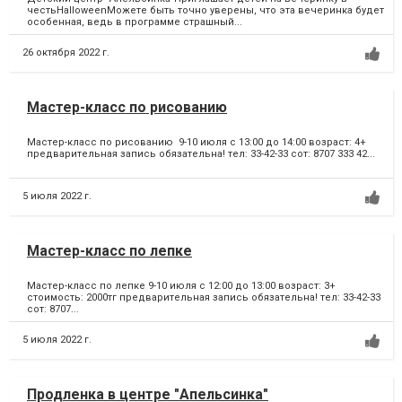
честьHalloweenМожете быть точно уверены, что эта вечеринка будет
особенная, ведь в программе страшный...
26 октября 2022 г.
Мастер-класс по рисованию
Мастер-класс по рисованию 9-10 июля с 13:00 до 14:00 возраст: 4+
предварительная запись обязательна! тел: 33-42-33 сот: 8707 333 42...
5 июля 2022 г.
Мастер-класс по лепке
Мастер-класс по лепке 9-10 июля с 12:00 до 13:00 возраст: 3+
стоимость: 2000тг предварительная запись обязательна! тел: 33-42-33
сот: 8707...
5 июля 2022 г.
Продленка в центре "Апельсинка"