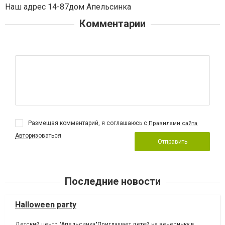
Наш адрес 14-87дом Апельсинка
Комментарии
Размещая комментарий, я соглашаюсь с
Правилами сайта
Авторизоваться
Отправить
Последние новости
Halloween party
Детский центр "Апельсинка"Приглашает детей на вечеринку в