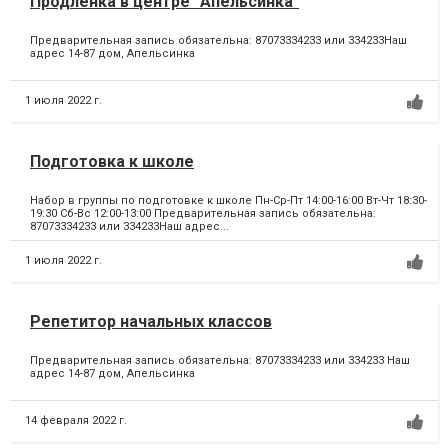
Продленка в центре "Апельсинка"
Предварительная запись обязательна: 87073334233 или 334233Наш
адрес 14-87 дом, Апельсинка
1 июля 2022 г.
Подготовка к школе
Набор в группы по подготовке к школе Пн-Ср-Пт 14:00-16:00 Вт-Чт 18:30-
19:30 Сб-Вс 12:00-13:00 Предварительная запись обязательна:
87073334233 или 334233Наш адрес...
1 июля 2022 г.
Репетитор начальных классов
Предварительная запись обязательна: 87073334233 или 334233 Наш
адрес 14-87 дом, Апельсинка
14 февраля 2022 г.