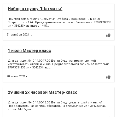
Набор в группу "Шахматы"
Приглашаем в группу "Шахматы". Суббота и воскресень в 12:00.
Возраст детей 6+. Предварительная запись обязательна: 87073334233
или 334233Наш адрес 14-87...
21 октября 2021 г.
1 июля Мастер класс
Для детишек 5+ С 14:00-17:00 Детки будут заниматся лепкой,
изготавливать слайм и мыло Предварительная запись обязательна
87073334233 или 334233 Наш...
28 июня 2021 г.
29 июня 2х часовой Мастер-класс
Для детишек 5+ С 14:00-16:00 Детки будут делать слайм и мыло?
Предварительная запись обязательна 87073334233 или 334233 Наш
адрес 14-87дом...