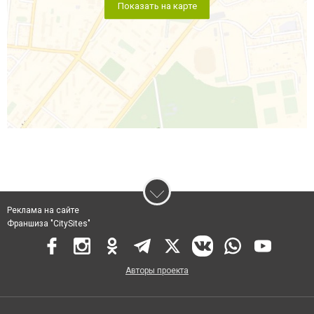
Показать на карте
Реклама на сайте
Франшиза "CitySites"
Авторы проекта