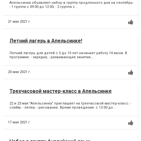
Апельсинка объявляет набор в группу продленного дня на сентябрь:
- 1 группа с 09:00 до 12:00; - 2 группа c...
21 мая 2021 г.
Летний лагерь в Апельсинке!
Летний лагерь для детей с 5 до 10 лет начинает работу 14 июня. В
программе: - зарядка; - развивающие занятия;...
20 мая 2021 г.
Трехчасовой мастер-класс в Апельсинке
22 и 23 мая "Апельсинка" приглашает на трехчасовой мастер-класс: -
слайм; - лепка; - рисование. Время проведения: с 12:00 до...
17 мая 2021 г.