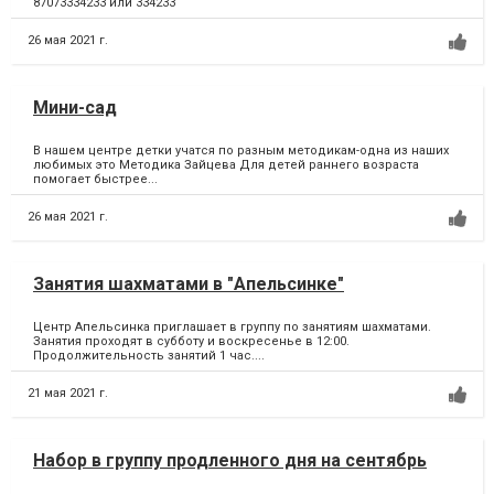
87073334233 или 334233
26 мая 2021 г.
Мини-сад
В нашем центре детки учатся по разным методикам-одна из наших
любимых это Методика Зайцева Для детей раннего возраста
помогает быстрее...
26 мая 2021 г.
Занятия шахматами в "Апельсинке"
Центр Апельсинка приглашает в группу по занятиям шахматами.
Занятия проходят в субботу и воскресенье в 12:00.
Продолжительность занятий 1 час....
21 мая 2021 г.
Набор в группу продленного дня на сентябрь