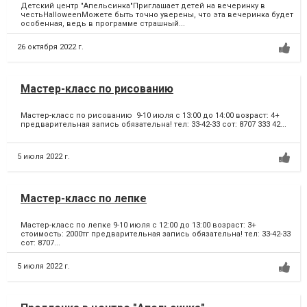
Детский центр "Апельсинка"Приглашает детей на вечеринку в
честьHalloweenМожете быть точно уверены, что эта вечеринка будет
особенная, ведь в программе страшный...
26 октября 2022 г.
Мастер-класс по рисованию
Мастер-класс по рисованию 9-10 июля с 13:00 до 14:00 возраст: 4+
предварительная запись обязательна! тел: 33-42-33 сот: 8707 333 42...
5 июля 2022 г.
Мастер-класс по лепке
Мастер-класс по лепке 9-10 июля с 12:00 до 13:00 возраст: 3+
стоимость: 2000тг предварительная запись обязательна! тел: 33-42-33
сот: 8707...
5 июля 2022 г.