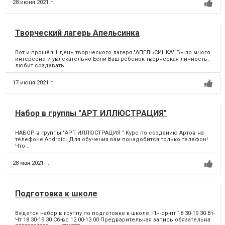
28 июня 2021 г.
Творческий лагерь Апельсинка
Вот и прошёл 1 день творческого лагеря "АПЕЛЬСИНКА" Было много
интересно и увлекательно Если Ваш ребёнок творческая личность,
любит создавать...
17 июня 2021 г.
Набор в группы "АРТ ИЛЛЮСТРАЦИЯ"
НАБОР в группы "АРТ ИЛЛЮСТРАЦИЯ " Курс по созданию Артов на
телефоне Android. Для обучения вам понадобится только телефон!
Что...
28 мая 2021 г.
Подготовка к школе
Ведется набор в группу по подготовке к школе. Пн-ср-пт 18.30-19.30 Вт-
Чт 18.30-19.30 Сб-вс 12.00-13.00 Предварительная запись обязательна