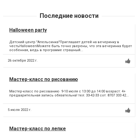
Последние новости
Halloween party
Детский центр "Апельсинка"Приглашает детей на вечеринку в
честьHalloweenМожете быть точно уверены, что эта вечеринка будет
особенная, ведь в программе страшный...
26 октября 2022 г.
Мастер-класс по рисованию
Мастер-класс по рисованию 9-10 июля с 13:00 до 14:00 возраст: 4+
предварительная запись обязательна! тел: 33-42-33 сот: 8707 333 42...
5 июля 2022 г.
Мастер-класс по лепке