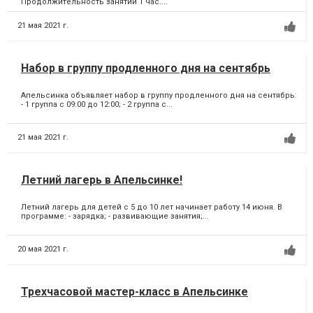
Продолжительность занятий 1 час....
21 мая 2021 г.
Набор в группу продленного дня на сентябрь
Апельсинка объявляет набор в группу продленного дня на сентябрь:
- 1 группа с 09:00 до 12:00; - 2 группа c...
21 мая 2021 г.
Летний лагерь в Апельсинке!
Летний лагерь для детей с 5 до 10 лет начинает работу 14 июня. В
программе: - зарядка; - развивающие занятия;...
20 мая 2021 г.
Трехчасовой мастер-класс в Апельсинке