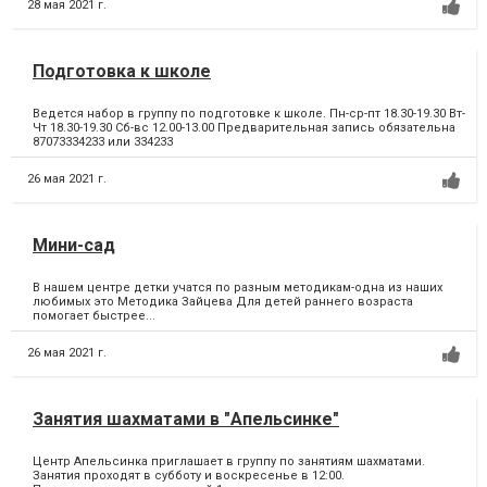
28 мая 2021 г.
Подготовка к школе
Ведется набор в группу по подготовке к школе. Пн-ср-пт 18.30-19.30 Вт-
Чт 18.30-19.30 Сб-вс 12.00-13.00 Предварительная запись обязательна
87073334233 или 334233
26 мая 2021 г.
Мини-сад
В нашем центре детки учатся по разным методикам-одна из наших
любимых это Методика Зайцева Для детей раннего возраста
помогает быстрее...
26 мая 2021 г.
Занятия шахматами в "Апельсинке"
Центр Апельсинка приглашает в группу по занятиям шахматами.
Занятия проходят в субботу и воскресенье в 12:00.