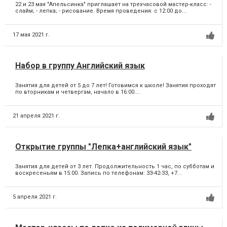
22 и 23 мая "Апельсинка" приглашает на трехчасовой мастер-класс: -
слайм; - лепка; - рисование. Время проведения: с 12:00 до...
17 мая 2021 г.
Набор в группу Английский язык
Занятия для детей от 5 до 7 лет! Готовимся к школе! Занятия проходят
по вторникам и четвергам, начало в 16:00....
21 апреля 2021 г.
Открытие группы "Лепка+английский язык"
Занятия для детей от 3 лет. Продолжительность 1 час, по субботам и
воскресеньям в 15:00. Запись по телефонам: 33-42-33, +7...
5 апреля 2021 г.