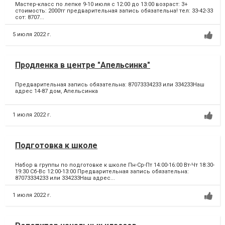
Мастер-класс по лепке 9-10 июля с 12:00 до 13:00 возраст: 3+
стоимость: 2000тг предварительная запись обязательна! тел: 33-42-33
сот: 8707...
5 июля 2022 г.
Продленка в центре "Апельсинка"
Предварительная запись обязательна: 87073334233 или 334233Наш
адрес 14-87 дом, Апельсинка
1 июля 2022 г.
Подготовка к школе
Набор в группы по подготовке к школе Пн-Ср-Пт 14:00-16:00 Вт-Чт 18:30-
19:30 Сб-Вс 12:00-13:00 Предварительная запись обязательна:
87073334233 или 334233Наш адрес...
1 июля 2022 г.