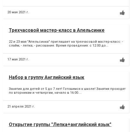
20 мая 2021 г.
Трехчасовой мастер-класс в Апельсинке
22 и 23 мая "Апельсинка" приглашает на трехчасовой мастер-класс: -
слайм; - лепка; - рисование. Время проведения: с 12:00 до...
17 мая 2021 г.
Набор в группу Английский язык
Занятия для детей от 5 до 7 лет! Готовимся к школе! Занятия проходят
по вторникам и четвергам, начало в 16:00....
21 апреля 2021 г.
Открытие группы "Лепка+английский язык"