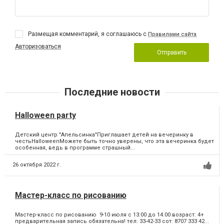
Размещая комментарий, я соглашаюсь с
Правилами сайта
Авторизоваться
Отправить
Последние новости
Halloween party
Детский центр "Апельсинка"Приглашает детей на вечеринку в
честьHalloweenМожете быть точно уверены, что эта вечеринка будет
особенная, ведь в программе страшный...
26 октября 2022 г.
Мастер-класс по рисованию
Мастер-класс по рисованию 9-10 июля с 13:00 до 14:00 возраст: 4+
предварительная запись обязательна! тел: 33-42-33 сот: 8707 333 42...