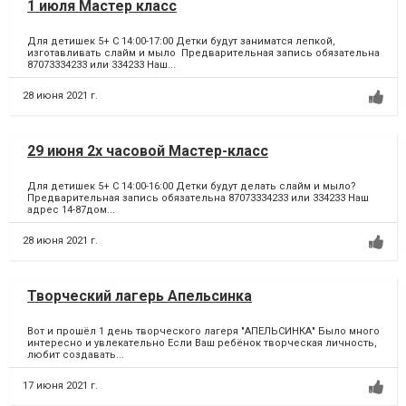
1 июля Мастер класс
Для детишек 5+ С 14:00-17:00 Детки будут заниматся лепкой,
изготавливать слайм и мыло Предварительная запись обязательна
87073334233 или 334233 Наш...
28 июня 2021 г.
29 июня 2х часовой Мастер-класс
Для детишек 5+ С 14:00-16:00 Детки будут делать слайм и мыло?
Предварительная запись обязательна 87073334233 или 334233 Наш
адрес 14-87дом...
28 июня 2021 г.
Творческий лагерь Апельсинка
Вот и прошёл 1 день творческого лагеря "АПЕЛЬСИНКА" Было много
интересно и увлекательно Если Ваш ребёнок творческая личность,
любит создавать...
17 июня 2021 г.