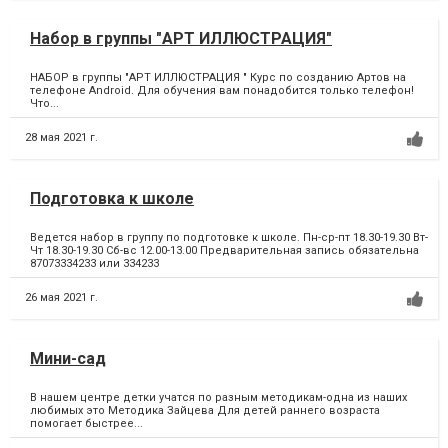
Набор в группы "АРТ ИЛЛЮСТРАЦИЯ"
НАБОР в группы "АРТ ИЛЛЮСТРАЦИЯ " Курс по созданию Артов на
телефоне Android. Для обучения вам понадобится только телефон!
Что...
28 мая 2021 г.
Подготовка к школе
Ведется набор в группу по подготовке к школе. Пн-ср-пт 18.30-19.30 Вт-
Чт 18.30-19.30 Сб-вс 12.00-13.00 Предварительная запись обязательна
87073334233 или 334233
26 мая 2021 г.
Мини-сад
В нашем центре детки учатся по разным методикам-одна из наших
любимых это Методика Зайцева Для детей раннего возраста
помогает быстрее...