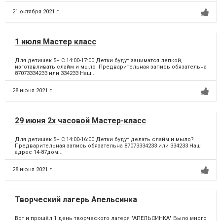
21 октября 2021 г.
1 июля Мастер класс
Для детишек 5+ С 14:00-17:00 Детки будут заниматся лепкой,
изготавливать слайм и мыло Предварительная запись обязательна
87073334233 или 334233 Наш...
28 июня 2021 г.
29 июня 2х часовой Мастер-класс
Для детишек 5+ С 14:00-16:00 Детки будут делать слайм и мыло?
Предварительная запись обязательна 87073334233 или 334233 Наш
адрес 14-87дом...
28 июня 2021 г.
Творческий лагерь Апельсинка
Вот и прошёл 1 день творческого лагеря "АПЕЛЬСИНКА" Было много