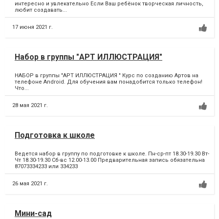
интересно и увлекательно Если Ваш ребёнок творческая личность,
любит создавать...
17 июня 2021 г.
Набор в группы "АРТ ИЛЛЮСТРАЦИЯ"
НАБОР в группы "АРТ ИЛЛЮСТРАЦИЯ " Курс по созданию Артов на
телефоне Android. Для обучения вам понадобится только телефон!
Что...
28 мая 2021 г.
Подготовка к школе
Ведется набор в группу по подготовке к школе. Пн-ср-пт 18.30-19.30 Вт-
Чт 18.30-19.30 Сб-вс 12.00-13.00 Предварительная запись обязательна
87073334233 или 334233
26 мая 2021 г.
Мини-сад