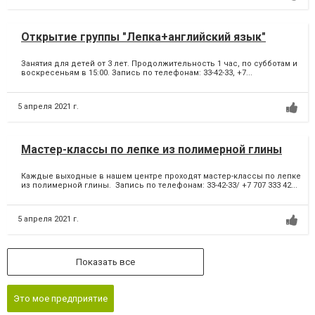
Открытие группы "Лепка+английский язык"
Занятия для детей от 3 лет. Продолжительность 1 час, по субботам и
воскресеньям в 15:00. Запись по телефонам: 33-42-33, +7...
5 апреля 2021 г.
Мастер-классы по лепке из полимерной глины
Каждые выходные в нашем центре проходят мастер-классы по лепке
из полимерной глины. Запись по телефонам: 33-42-33/ +7 707 333 42...
5 апреля 2021 г.
Показать все
Это мое предприятие