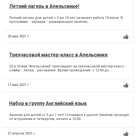
Летний лагерь в Апельсинке!
Летний лагерь для детей с 5 до 10 лет начинает работу 14 июня. В
программе: - зарядка; - развивающие занятия;...
20 мая 2021 г.
Трехчасовой мастер-класс в Апельсинке
22 и 23 мая "Апельсинка" приглашает на трехчасовой мастер-класс: -
слайм; - лепка; - рисование. Время проведения: с 12:00 до...
17 мая 2021 г.
Набор в группу Английский язык
Занятия для детей от 5 до 7 лет! Готовимся к школе! Занятия проходят
по вторникам и четвергам, начало в 16:00....
21 апреля 2021 г.