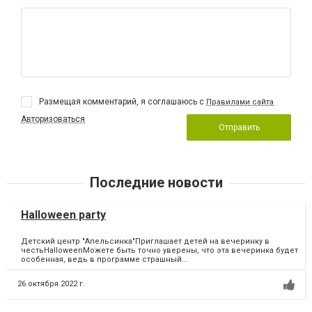
Размещая комментарий, я соглашаюсь с
Правилами сайта
Авторизоваться
Отправить
Последние новости
Halloween party
Детский центр "Апельсинка"Приглашает детей на вечеринку в
честьHalloweenМожете быть точно уверены, что эта вечеринка будет
особенная, ведь в программе страшный...
26 октября 2022 г.