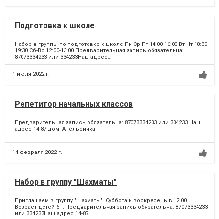
Подготовка к школе
Набор в группы по подготовке к школе Пн-Ср-Пт 14:00-16:00 Вт-Чт 18:30-
19:30 Сб-Вс 12:00-13:00 Предварительная запись обязательна:
87073334233 или 334233Наш адрес...
1 июля 2022 г.
Репетитор начальных классов
Предварительная запись обязательна: 87073334233 или 334233 Наш
адрес 14-87 дом, Апельсинка
14 февраля 2022 г.
Набор в группу "Шахматы"
Приглашаем в группу "Шахматы". Суббота и воскресень в 12:00.
Возраст детей 6+. Предварительная запись обязательна: 87073334233
или 334233Наш адрес 14-87...