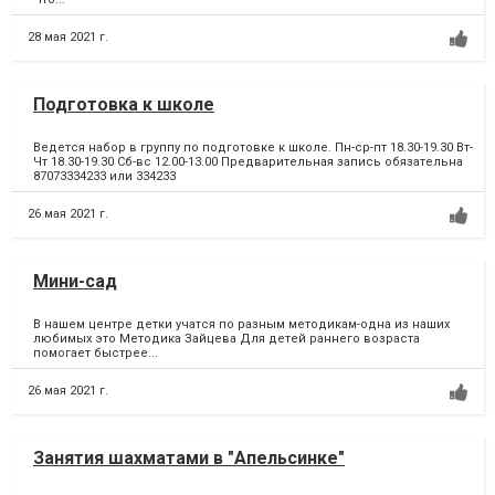
28 мая 2021 г.
Подготовка к школе
Ведется набор в группу по подготовке к школе. Пн-ср-пт 18.30-19.30 Вт-
Чт 18.30-19.30 Сб-вс 12.00-13.00 Предварительная запись обязательна
87073334233 или 334233
26 мая 2021 г.
Мини-сад
В нашем центре детки учатся по разным методикам-одна из наших
любимых это Методика Зайцева Для детей раннего возраста
помогает быстрее...
26 мая 2021 г.
Занятия шахматами в "Апельсинке"