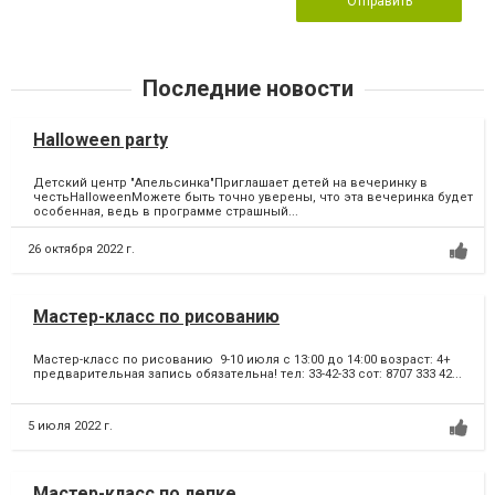
Отправить
Последние новости
Halloween party
Детский центр "Апельсинка"Приглашает детей на вечеринку в
честьHalloweenМожете быть точно уверены, что эта вечеринка будет
особенная, ведь в программе страшный...
26 октября 2022 г.
Мастер-класс по рисованию
Мастер-класс по рисованию 9-10 июля с 13:00 до 14:00 возраст: 4+
предварительная запись обязательна! тел: 33-42-33 сот: 8707 333 42...
5 июля 2022 г.
Мастер-класс по лепке