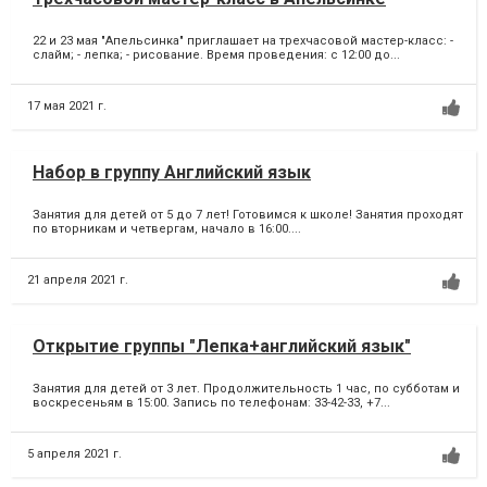
22 и 23 мая "Апельсинка" приглашает на трехчасовой мастер-класс: -
слайм; - лепка; - рисование. Время проведения: с 12:00 до...
17 мая 2021 г.
Набор в группу Английский язык
Занятия для детей от 5 до 7 лет! Готовимся к школе! Занятия проходят
по вторникам и четвергам, начало в 16:00....
21 апреля 2021 г.
Открытие группы "Лепка+английский язык"
Занятия для детей от 3 лет. Продолжительность 1 час, по субботам и
воскресеньям в 15:00. Запись по телефонам: 33-42-33, +7...
5 апреля 2021 г.