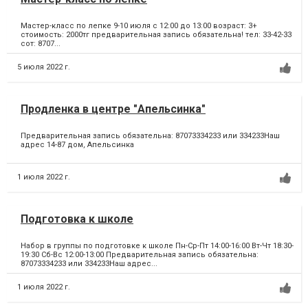
Мастер-класс по лепке 9-10 июля с 12:00 до 13:00 возраст: 3+
стоимость: 2000тг предварительная запись обязательна! тел: 33-42-33
сот: 8707...
5 июля 2022 г.
Продленка в центре "Апельсинка"
Предварительная запись обязательна: 87073334233 или 334233Наш
адрес 14-87 дом, Апельсинка
1 июля 2022 г.
Подготовка к школе
Набор в группы по подготовке к школе Пн-Ср-Пт 14:00-16:00 Вт-Чт 18:30-
19:30 Сб-Вс 12:00-13:00 Предварительная запись обязательна:
87073334233 или 334233Наш адрес...
1 июля 2022 г.