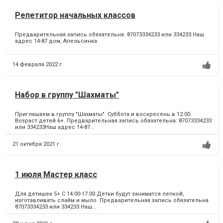
Репетитор начальных классов
Предварительная запись обязательна: 87073334233 или 334233 Наш
адрес 14-87 дом, Апельсинка
14 февраля 2022 г.
Набор в группу "Шахматы"
Приглашаем в группу "Шахматы". Суббота и воскресень в 12:00.
Возраст детей 6+. Предварительная запись обязательна: 87073334233
или 334233Наш адрес 14-87...
21 октября 2021 г.
1 июля Мастер класс
Для детишек 5+ С 14:00-17:00 Детки будут заниматся лепкой,
изготавливать слайм и мыло Предварительная запись обязательна
87073334233 или 334233 Наш...