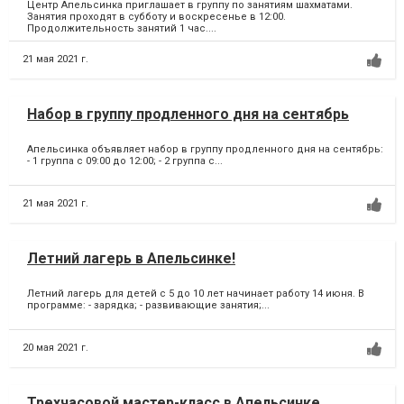
Центр Апельсинка приглашает в группу по занятиям шахматами.
Занятия проходят в субботу и воскресенье в 12:00.
Продолжительность занятий 1 час....
21 мая 2021 г.
Набор в группу продленного дня на сентябрь
Апельсинка объявляет набор в группу продленного дня на сентябрь:
- 1 группа с 09:00 до 12:00; - 2 группа c...
21 мая 2021 г.
Летний лагерь в Апельсинке!
Летний лагерь для детей с 5 до 10 лет начинает работу 14 июня. В
программе: - зарядка; - развивающие занятия;...
20 мая 2021 г.
Трехчасовой мастер-класс в Апельсинке