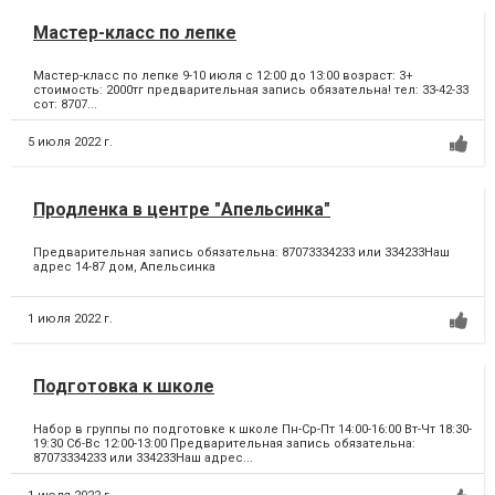
Мастер-класс по лепке
Мастер-класс по лепке 9-10 июля с 12:00 до 13:00 возраст: 3+
стоимость: 2000тг предварительная запись обязательна! тел: 33-42-33
сот: 8707...
5 июля 2022 г.
Продленка в центре "Апельсинка"
Предварительная запись обязательна: 87073334233 или 334233Наш
адрес 14-87 дом, Апельсинка
1 июля 2022 г.
Подготовка к школе
Набор в группы по подготовке к школе Пн-Ср-Пт 14:00-16:00 Вт-Чт 18:30-
19:30 Сб-Вс 12:00-13:00 Предварительная запись обязательна:
87073334233 или 334233Наш адрес...