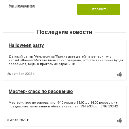
Авторизоваться
Отправить
Последние новости
Halloween party
Детский центр "Апельсинка"Приглашает детей на вечеринку в
честьHalloweenМожете быть точно уверены, что эта вечеринка будет
особенная, ведь в программе страшный...
26 октября 2022 г.
Мастер-класс по рисованию
Мастер-класс по рисованию 9-10 июля с 13:00 до 14:00 возраст: 4+
предварительная запись обязательна! тел: 33-42-33 сот: 8707 333 42...
5 июля 2022 г.