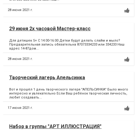
28 июня 2021 г.
29 июня 2х часовой Мастер-класс
Для детишек 5+ С 14:00-16:00 Детки будут делать слайм и мыло?
Предварительная запись обязательна 87073334233 или 334233 Наш
адрес 14-87дом...
28 июня 2021 г.
Творческий лагерь Апельсинка
Вот и прошёл 1 день творческого лагеря "АПЕЛЬСИНКА" Было много
интересно и увлекательно Если Ваш ребёнок творческая личность,
любит создавать...
17 июня 2021 г.
Набор в группы "АРТ ИЛЛЮСТРАЦИЯ"