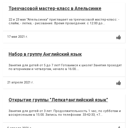
Трехчасовой мастер-класс в Апельсинке
22 и 23 мая "Апельсинка" приглашает на трехчасовой мастер-класс: -
слайм; - лепка; - рисование. Время проведения: с 12:00 до...
17 мая 2021 г.
Набор в группу Английский язык
Занятия для детей от 5 до 7 лет! Готовимся к школе! Занятия проходят
по вторникам и четвергам, начало в 16:00....
21 апреля 2021 г.
Открытие группы "Лепка+английский язык"
Занятия для детей от 3 лет. Продолжительность 1 час, по субботам и
воскресеньям в 15:00. Запись по телефонам: 33-42-33, +7...