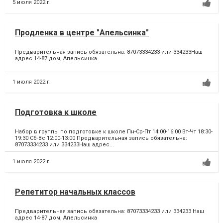
5 июля 2022 г.
Продленка в центре "Апельсинка"
Предварительная запись обязательна: 87073334233 или 334233Наш
адрес 14-87 дом, Апельсинка
1 июля 2022 г.
Подготовка к школе
Набор в группы по подготовке к школе Пн-Ср-Пт 14:00-16:00 Вт-Чт 18:30-
19:30 Сб-Вс 12:00-13:00 Предварительная запись обязательна:
87073334233 или 334233Наш адрес...
1 июля 2022 г.
Репетитор начальных классов
Предварительная запись обязательна: 87073334233 или 334233 Наш
адрес 14-87 дом, Апельсинка