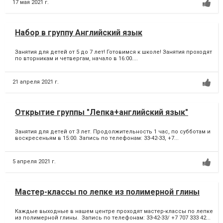
17 мая 2021 г.
Набор в группу Английский язык
Занятия для детей от 5 до 7 лет! Готовимся к школе! Занятия проходят
по вторникам и четвергам, начало в 16:00....
21 апреля 2021 г.
Открытие группы "Лепка+английский язык"
Занятия для детей от 3 лет. Продолжительность 1 час, по субботам и
воскресеньям в 15:00. Запись по телефонам: 33-42-33, +7...
5 апреля 2021 г.
Мастер-классы по лепке из полимерной глины
Каждые выходные в нашем центре проходят мастер-классы по лепке
из полимерной глины. Запись по телефонам: 33-42-33/ +7 707 333 42...