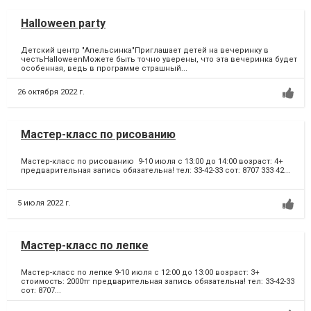
Halloween party
Детский центр "Апельсинка"Приглашает детей на вечеринку в
честьHalloweenМожете быть точно уверены, что эта вечеринка будет
особенная, ведь в программе страшный...
26 октября 2022 г.
Мастер-класс по рисованию
Мастер-класс по рисованию 9-10 июля с 13:00 до 14:00 возраст: 4+
предварительная запись обязательна! тел: 33-42-33 сот: 8707 333 42...
5 июля 2022 г.
Мастер-класс по лепке
Мастер-класс по лепке 9-10 июля с 12:00 до 13:00 возраст: 3+
стоимость: 2000тг предварительная запись обязательна! тел: 33-42-33
сот: 8707...