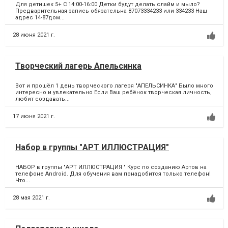
Для детишек 5+ С 14:00-16:00 Детки будут делать слайм и мыло?
Предварительная запись обязательна 87073334233 или 334233 Наш
адрес 14-87дом...
28 июня 2021 г.
Творческий лагерь Апельсинка
Вот и прошёл 1 день творческого лагеря "АПЕЛЬСИНКА" Было много
интересно и увлекательно Если Ваш ребёнок творческая личность,
любит создавать...
17 июня 2021 г.
Набор в группы "АРТ ИЛЛЮСТРАЦИЯ"
НАБОР в группы "АРТ ИЛЛЮСТРАЦИЯ " Курс по созданию Артов на
телефоне Android. Для обучения вам понадобится только телефон!
Что...
28 мая 2021 г.