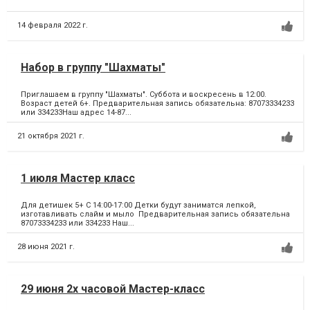
14 февраля 2022 г.
Набор в группу "Шахматы"
Приглашаем в группу "Шахматы". Суббота и воскресень в 12:00.
Возраст детей 6+. Предварительная запись обязательна: 87073334233
или 334233Наш адрес 14-87...
21 октября 2021 г.
1 июля Мастер класс
Для детишек 5+ С 14:00-17:00 Детки будут заниматся лепкой,
изготавливать слайм и мыло Предварительная запись обязательна
87073334233 или 334233 Наш...
28 июня 2021 г.
29 июня 2х часовой Мастер-класс