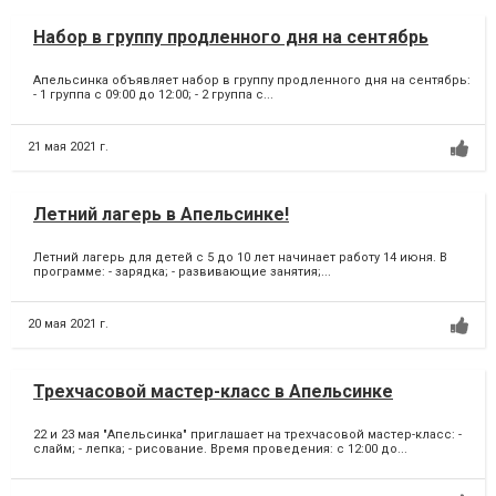
Набор в группу продленного дня на сентябрь
Апельсинка объявляет набор в группу продленного дня на сентябрь:
- 1 группа с 09:00 до 12:00; - 2 группа c...
21 мая 2021 г.
Летний лагерь в Апельсинке!
Летний лагерь для детей с 5 до 10 лет начинает работу 14 июня. В
программе: - зарядка; - развивающие занятия;...
20 мая 2021 г.
Трехчасовой мастер-класс в Апельсинке
22 и 23 мая "Апельсинка" приглашает на трехчасовой мастер-класс: -
слайм; - лепка; - рисование. Время проведения: с 12:00 до...