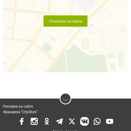
Показать на карте
Реклама на сайте
Франшиза "CitySites"