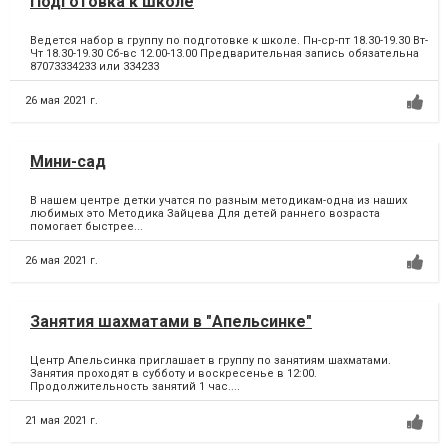
Подготовка к школе
Ведется набор в группу по подготовке к школе. Пн-ср-пт 18.30-19.30 Вт-
Чт 18.30-19.30 Сб-вс 12.00-13.00 Предварительная запись обязательна
87073334233 или 334233
26 мая 2021 г.
Мини-сад
В нашем центре детки учатся по разным методикам-одна из наших
любимых это Методика Зайцева Для детей раннего возраста
помогает быстрее...
26 мая 2021 г.
Занятия шахматами в "Апельсинке"
Центр Апельсинка приглашает в группу по занятиям шахматами.
Занятия проходят в субботу и воскресенье в 12:00.
Продолжительность занятий 1 час....
21 мая 2021 г.