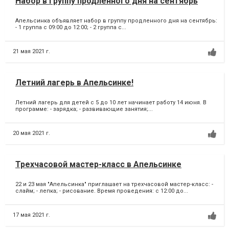
Набор в группу продленного дня на сентябрь
Апельсинка объявляет набор в группу продленного дня на сентябрь:
- 1 группа с 09:00 до 12:00; - 2 группа c...
21 мая 2021 г.
Летний лагерь в Апельсинке!
Летний лагерь для детей с 5 до 10 лет начинает работу 14 июня. В
программе: - зарядка; - развивающие занятия;...
20 мая 2021 г.
Трехчасовой мастер-класс в Апельсинке
22 и 23 мая "Апельсинка" приглашает на трехчасовой мастер-класс: -
слайм; - лепка; - рисование. Время проведения: с 12:00 до...
17 мая 2021 г.