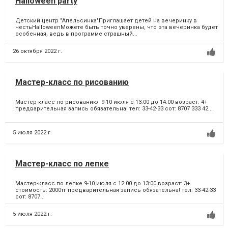
Halloween party
Детский центр "Апельсинка"Приглашает детей на вечеринку в
честьHalloweenМожете быть точно уверены, что эта вечеринка будет
особенная, ведь в программе страшный...
26 октября 2022 г.
Мастер-класс по рисованию
Мастер-класс по рисованию 9-10 июля с 13:00 до 14:00 возраст: 4+
предварительная запись обязательна! тел: 33-42-33 сот: 8707 333 42...
5 июля 2022 г.
Мастер-класс по лепке
Мастер-класс по лепке 9-10 июля с 12:00 до 13:00 возраст: 3+
стоимость: 2000тг предварительная запись обязательна! тел: 33-42-33
сот: 8707...
5 июля 2022 г.