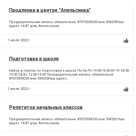
Продленка в центре "Апельсинка"
Предварительная запись обязательна: 87073334233 или 334233Наш
адрес 14-87 дом, Апельсинка
1 июля 2022 г.
Подготовка к школе
Набор в группы по подготовке к школе Пн-Ср-Пт 14:00-16:00 Вт-Чт 18:30-
19:30 Сб-Вс 12:00-13:00 Предварительная запись обязательна:
87073334233 или 334233Наш адрес...
1 июля 2022 г.
Репетитор начальных классов
Предварительная запись обязательна: 87073334233 или 334233 Наш
адрес 14-87 дом, Апельсинка