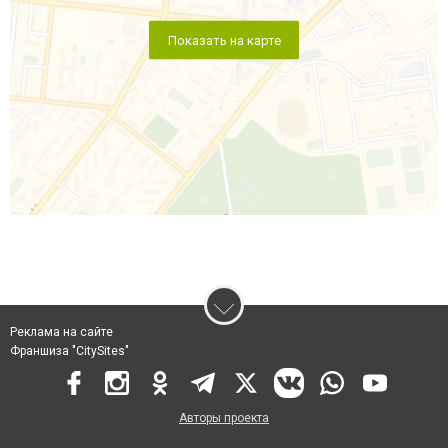
Показать на карте
Реклама на сайте
Франшиза "CitySites"
Авторы проекта