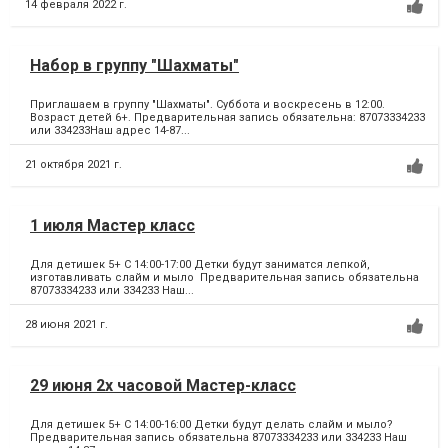
14 февраля 2022 г.
Набор в группу "Шахматы"
Приглашаем в группу "Шахматы". Суббота и воскресень в 12:00.
Возраст детей 6+. Предварительная запись обязательна: 87073334233
или 334233Наш адрес 14-87...
21 октября 2021 г.
1 июля Мастер класс
Для детишек 5+ С 14:00-17:00 Детки будут заниматся лепкой,
изготавливать слайм и мыло Предварительная запись обязательна
87073334233 или 334233 Наш...
28 июня 2021 г.
29 июня 2х часовой Мастер-класс
Для детишек 5+ С 14:00-16:00 Детки будут делать слайм и мыло?
Предварительная запись обязательна 87073334233 или 334233 Наш