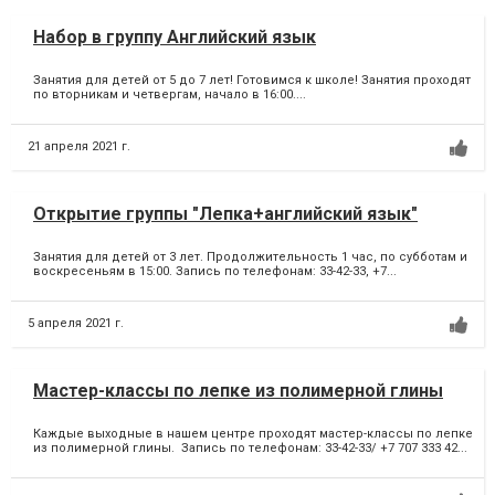
Набор в группу Английский язык
Занятия для детей от 5 до 7 лет! Готовимся к школе! Занятия проходят
по вторникам и четвергам, начало в 16:00....
21 апреля 2021 г.
Открытие группы "Лепка+английский язык"
Занятия для детей от 3 лет. Продолжительность 1 час, по субботам и
воскресеньям в 15:00. Запись по телефонам: 33-42-33, +7...
5 апреля 2021 г.
Мастер-классы по лепке из полимерной глины
Каждые выходные в нашем центре проходят мастер-классы по лепке
из полимерной глины. Запись по телефонам: 33-42-33/ +7 707 333 42...