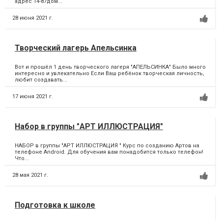
адрес 14-87дом...
28 июня 2021 г.
Творческий лагерь Апельсинка
Вот и прошёл 1 день творческого лагеря "АПЕЛЬСИНКА" Было много
интересно и увлекательно Если Ваш ребёнок творческая личность,
любит создавать...
17 июня 2021 г.
Набор в группы "АРТ ИЛЛЮСТРАЦИЯ"
НАБОР в группы "АРТ ИЛЛЮСТРАЦИЯ " Курс по созданию Артов на
телефоне Android. Для обучения вам понадобится только телефон!
Что...
28 мая 2021 г.
Подготовка к школе