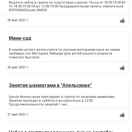
Ведется набор в группу по подготовке к школе. Пн-ср-пт 18.30-19.30 Вт-
Чт 18.30-19.30 Сб-вс 12.00-13.00 Предварительная запись обязательна
87073334233 или 334233
26 мая 2021 г.
Мини-сад
В нашем центре детки учатся по разным методикам-одна из наших
любимых это Методика Зайцева Для детей раннего возраста
помогает быстрее...
26 мая 2021 г.
Занятия шахматами в "Апельсинке"
Центр Апельсинка приглашает в группу по занятиям шахматами.
Занятия проходят в субботу и воскресенье в 12:00.
Продолжительность занятий 1 час....
21 мая 2021 г.